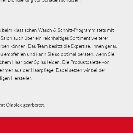
s beim klassischen Wasch & Schnitt-Programm stets mit
 Salon auch über ein reichhaltiges Sortiment weiterer
rben können. Das Team besitzt die Expertise, Ihnen genau
 zu empfehlen und kann Sie so optimal beraten, wenn Sie
schem Haar oder Spliss leiden. Die Produktpalette von
hmen aus der Haarpflege. Dabei setzen wir bei der
igen Hersteller.
mit Olaplex gearbeitet.