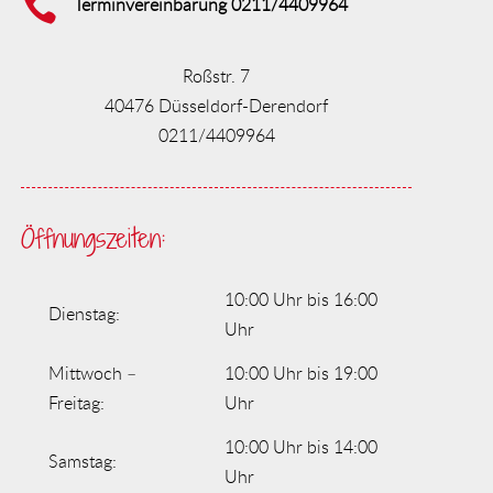

Terminvereinbarung 0211/4409964
Roßstr. 7
40476 Düsseldorf-Derendorf
0211/4409964
Öffnungszeiten:
10:00 Uhr bis 16:00
Dienstag:
Uhr
Mittwoch –
10:00 Uhr bis 19:00
Freitag:
Uhr
10:00 Uhr bis 14:00
Samstag:
Uhr