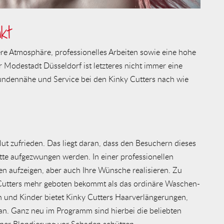
kt
ere Atmosphäre, professionelles Arbeiten sowie eine hohe
r Modestadt Düsseldorf ist letzteres nicht immer eine
 Kundennähe und Service bei den Kinky Cutters nach wie
t zufrieden. Das liegt daran, dass den Besuchern dieses
tte aufgezwungen werden. In einer professionellen
n aufzeigen, aber auch Ihre Wünsche realisieren. Zu
 Cutters mehr geboten bekommt als das ordinäre Waschen-
 und Kinder bietet Kinky Cutters Haarverlängerungen,
n. Ganz neu im Programm sind hierbei die beliebten
einer Blondierung vor Schaden schützen.