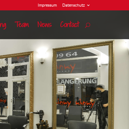
Impressum
Datenschutz
ing
Team
News
Contact