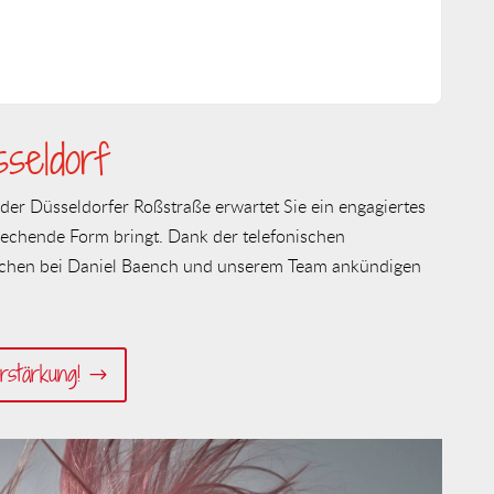
 August
sind wir gerne wieder für euch da.
seldorf
der Düsseldorfer Roßstraße erwartet Sie ein engagiertes
rechende Form bringt. Dank der telefonischen
schen bei Daniel Baench und unserem Team ankündigen
rstärkung!