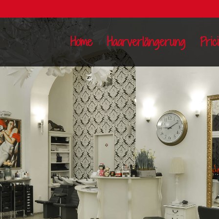
Home
Haarverlängerung
Pric