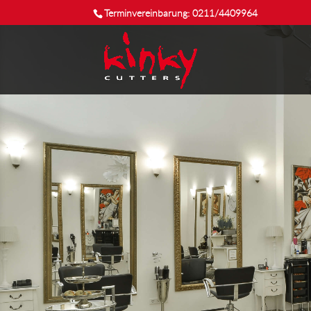
Terminvereinbarung: 0211/4409964